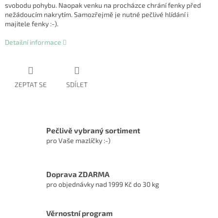
svobodu pohybu. Naopak venku na procházce chrání fenky před
nežádoucím nakrytím. Samozřejmě je nutné pečlivé hlídání i
majitele fenky :-).
Detailní informace
ZEPTAT SE
SDÍLET
Pečlivě vybraný sortiment
pro Vaše mazlíčky :-)
Doprava ZDARMA
pro objednávky nad 1999 Kč do 30 kg
Věrnostní program