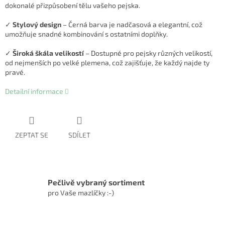
dokonalé přizpůsobení tělu vašeho pejska.
✓
Stylový design
– Černá barva je nadčasová a elegantní, což
umožňuje snadné kombinování s ostatními doplňky.
✓
Široká škála velikostí
– Dostupné pro pejsky různých velikostí,
od nejmenších po velké plemena, což zajišťuje, že každý najde ty
pravé.
Detailní informace
ZEPTAT SE
SDÍLET
Pečlivě vybraný sortiment
pro Vaše mazlíčky :-)