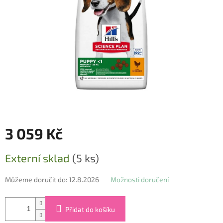
3 059 Kč
Měrná
Externí sklad
(5 ks)
cena:
Můžeme doručit do:
12.8.2026
Možnosti doručení
Přidat do košíku