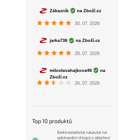
Top 10 produktů
Elektrostatická rukavice na
odstranění chlupů z oblečení