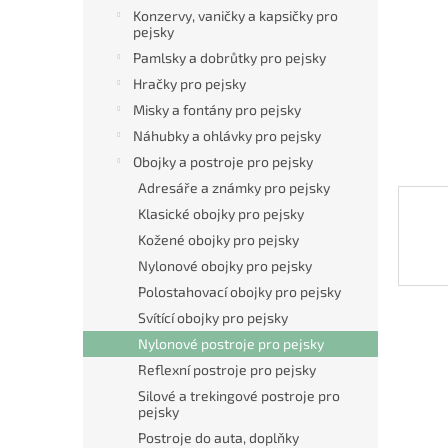
n
Konzervy, vaničky a kapsičky pro
e
pejsky
l
Pamlsky a dobrůtky pro pejsky
Hračky pro pejsky
Misky a fontány pro pejsky
Náhubky a ohlávky pro pejsky
Obojky a postroje pro pejsky
Adresáře a známky pro pejsky
Klasické obojky pro pejsky
Kožené obojky pro pejsky
Nylonové obojky pro pejsky
Polostahovací obojky pro pejsky
Svítící obojky pro pejsky
Nylonové postroje pro pejsky
Reflexní postroje pro pejsky
Silové a trekingové postroje pro
pejsky
Postroje do auta, doplňky