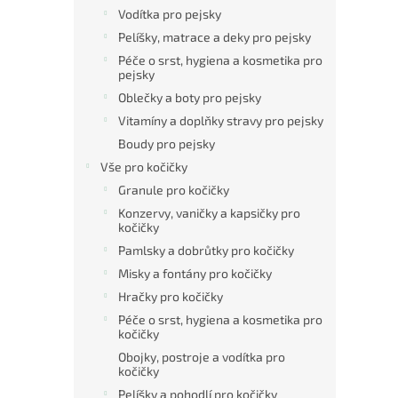
Vodítka pro pejsky
Pelíšky, matrace a deky pro pejsky
Péče o srst, hygiena a kosmetika pro
pejsky
Oblečky a boty pro pejsky
Vitamíny a doplňky stravy pro pejsky
Boudy pro pejsky
Vše pro kočičky
Granule pro kočičky
Konzervy, vaničky a kapsičky pro
kočičky
Pamlsky a dobrůtky pro kočičky
Misky a fontány pro kočičky
Hračky pro kočičky
Péče o srst, hygiena a kosmetika pro
kočičky
Obojky, postroje a vodítka pro
kočičky
Pelíšky a pohodlí pro kočičky